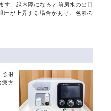
ます。緑内障になると前房水の出口
眼圧が上昇する場合があり、色素の
ー照射
治療方