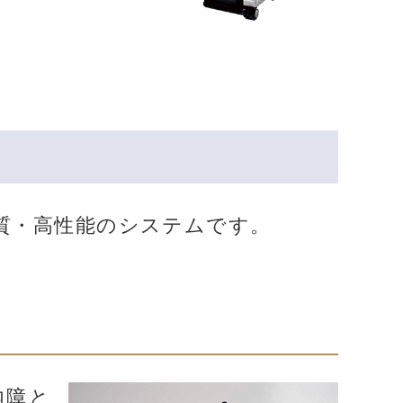
質・高性能のシステムです。
内障と