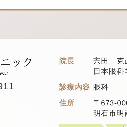
院長
宍田 克
日本眼科
911
診療内容
眼科
住所
〒673-00
明石市明