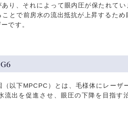
があり、それによって眼内圧が保たれてい
ることで前房水の流出抵抗が上昇するため
ザーです。
G6
（以下MPCPC）とは、毛様体にレーザ
水流出を促進させ、眼圧の下降を目指す