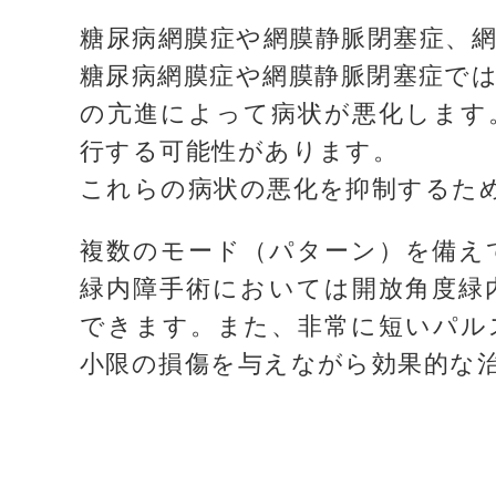
糖尿病網膜症や網膜静脈閉塞症、
糖尿病網膜症や網膜静脈閉塞症で
の亢進によって病状が悪化します
行する可能性があります。
これらの病状の悪化を抑制するた
複数のモード（パターン）を備え
緑内障手術においては開放角度緑
できます。また、非常に短いパル
小限の損傷を与えながら効果的な