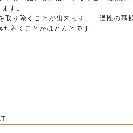
ります。
濁を取り除くことが出来ます。一過性の飛
落ち着くことがほとんどです。
T