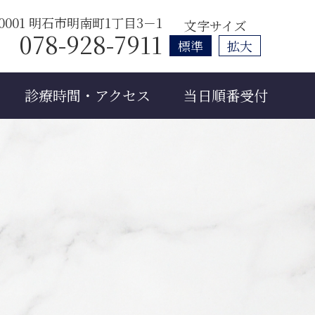
-0001 明石市明南町1丁目3－1
文字サイズ
078-928-7911
診療時間・アクセス
当日順番受付