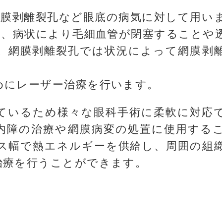
網膜剥離裂孔など眼底の病気に対して用い
は、病状により毛細血管が閉塞することや
。網膜剥離裂孔では状況によって網膜剥
めにレーザー治療を行います。
ているため様々な眼科手術に柔軟に対応
内障の治療や網膜病変の処置に使用する
ス幅で熱エネルギーを供給し、周囲の組
治療を行うことができます。