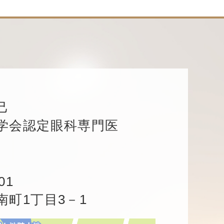
己
学会認定眼科専門医
01
南町1丁目3－1