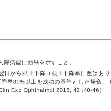
内障病型に効果を示すこと。
と翌日から眼圧下降（眼圧下降率に差はあり
下降率30%以上を成功の基準とした場合、 成
in Exp Ophthalmol 2015; 43 :40-46）