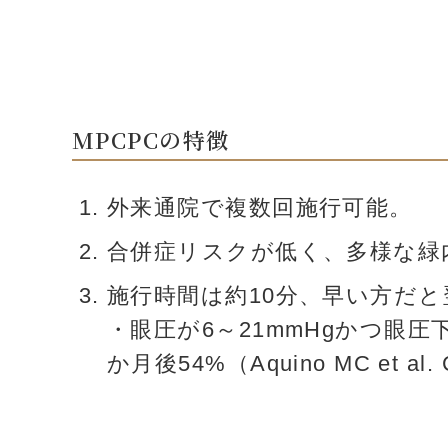
MPCPCの特徴
外来通院で複数回施行可能。
合併症リスクが低く、多様な緑
施行時間は約10分、早い方だ
・眼圧が6～21mmHgかつ眼圧
か月後54%（Aquino MC et al. Cl