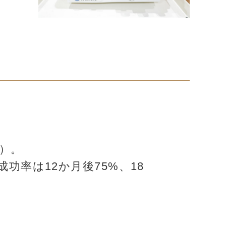
）。
功率は12か月後75%、18