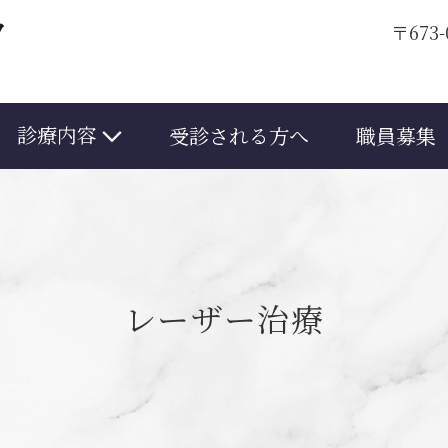
〒673
診療内容
受診される方へ
職員募集
レーザー治療